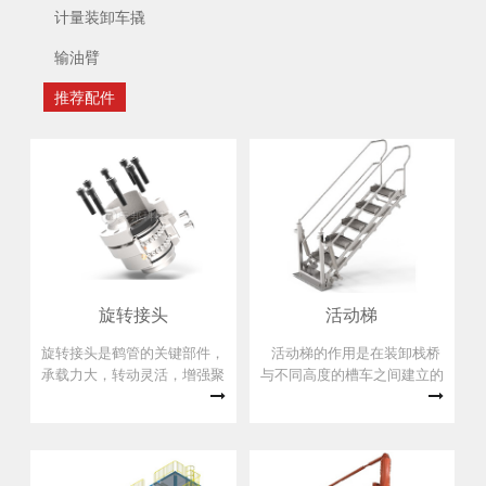
计量装卸车撬
输油臂
推荐配件
旋转接头
活动梯
旋转接头是鹤管的关键部件，
活动梯的作用是在装卸栈桥
承载力大，转动灵活，增强聚
与不同高度的槽车之间建立的
四氟乙烯作为密封圈材料，并
安全通道，方便操作人员快速
且内衬不锈钢弹性支承环、密
上下车。其中可伸缩、旋转活
封面经抛光处理，具有优越的
动梯可通过旋转避开两火车槽
自润滑性的耐腐蚀性，对液态
罐车之间的缺口，提高登车的
或气态化工介质具有理想的密
安全性，为公司专利产品。