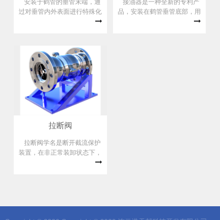
安装于鹤管的垂管末端，通
接油器是一种全新的专利产
过对垂管内外表面进行特殊化
品，安装在鹤管垂管底部，用
处理，使其产生类似荷叶效应
于收集垂管内部与外壁上的残
的特性，具有超强的疏水、疏
液，密闭鹤管垂管，防止油气
油能力，以达到不沾水、不沾
挥发扩散的专用设备。
油的效果。
拉断阀
拉断阀学名是断开截流保护
装置，在非正常装卸状态下，
具备自动脱开及截断管线的功
能，从而使运输工具与鹤管或
软管能够实现快速分离，它的
使用既增加了装卸过程的安全
性、可靠性，同时也体现了环
境保护的要求，使人与环境免